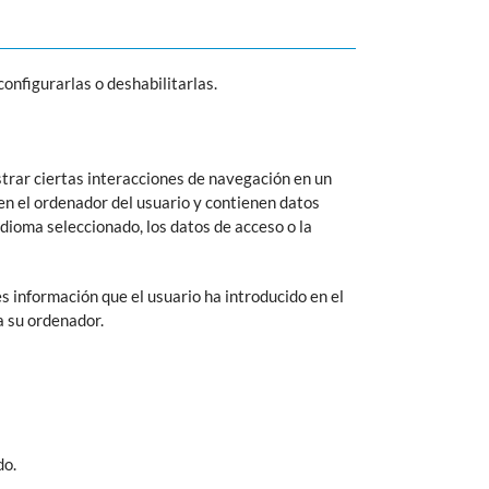
onfigurarlas o deshabilitarlas.
istrar ciertas interacciones de navegación en un
n el ordenador del usuario y contienen datos
idioma seleccionado, los datos de acceso o la
s información que el usuario ha introducido en el
a su ordenador.
do.