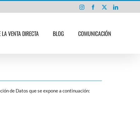
Instagram
Facebook
X
LinkedIn
E LA VENTA DIRECTA
BLOG
COMUNICACIÓN
ción de Datos que se expone a continuación: