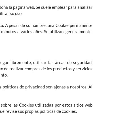
ona la página web. Se suele emplear para analizar
litar su uso.
ita. A pesar de su nombre, una Cookie permanente
minutos a varios años. Se utilizan, generalmente,
gar libremente, utilizar las áreas de seguridad,
in de realizar compras de los productos y servicios
ento.
políticas de privacidad son ajenas a nosotros. Al
obre las Cookies utilizadas por estos sitios web
e revise sus propias políticas de cookies.