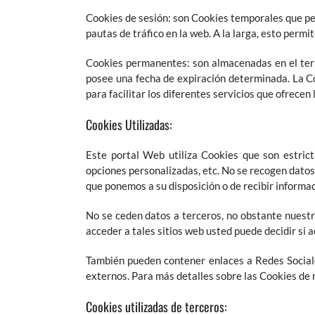
Cookies de sesión: son Cookies temporales que pe
pautas de tráfico en la web. A la larga, esto permi
Cookies permanentes: son almacenadas en el term
posee una fecha de expiración determinada. La Co
para facilitar los diferentes servicios que ofrecen
Cookies Utilizadas:
Este portal Web utiliza Cookies que son estrict
opciones personalizadas, etc. No se recogen datos 
que ponemos a su disposición o de recibir informa
No se ceden datos a terceros, no obstante nuestr
acceder a tales sitios web usted puede decidir si a
También pueden contener enlaces a Redes Sociale
externos. Para más detalles sobre las Cookies de r
Cookies utilizadas de terceros: