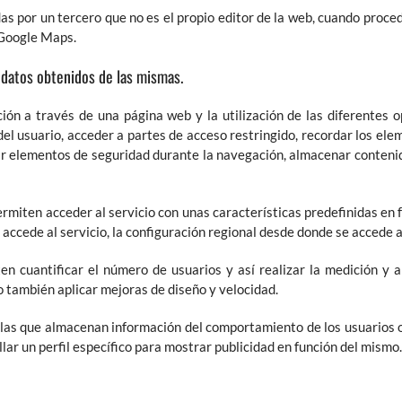
as por un tercero que no es el propio editor de la web, cuando proce
 Google Maps.
s datos obtenidos de las mismas.
ión a través de una página web y la utilización de las diferentes o
n del usuario, acceder a partes de acceso restringido, recordar los ele
izar elementos de seguridad durante la navegación, almacenar contenid
rmiten acceder al servicio con unas características predefinidas en 
 accede al servicio, la configuración regional desde donde se accede al
n cuantificar el número de usuarios y así realizar la medición y an
lo también aplicar mejoras de diseño y velocidad.
las que almacenan información del comportamiento de los usuarios o
lar un perfil específico para mostrar publicidad en función del mismo.