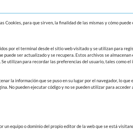
 Cookies, para que sirven, la finalidad de las mismas y cómo puede c
os por el terminal desde el sitio web visitado y se utilizan para reg
e puede ser actualizado y se recupera. Estos archivos se almacenan e
Se utilizan para recordar las preferencias del usuario, tales como el 
nar la información que se puso en su lugar por el navegador, lo que e
ágina. No pueden ejecutar código y no se pueden utilizar para acceder 
r un equipo o dominio del propio editor de la web que se está visitan