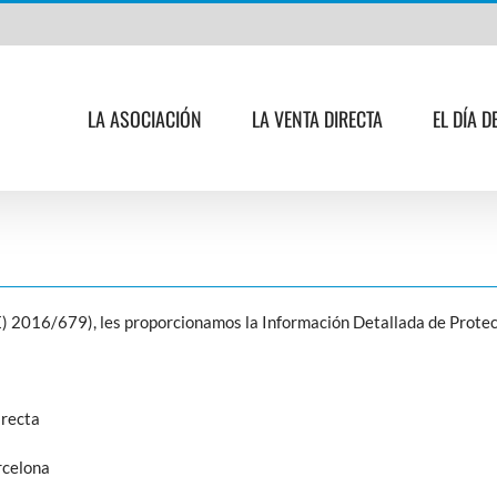
LA ASOCIACIÓN
LA VENTA DIRECTA
EL DÍA D
) 2016/679), les proporcionamos la Información Detallada de Protec
irecta
rcelona