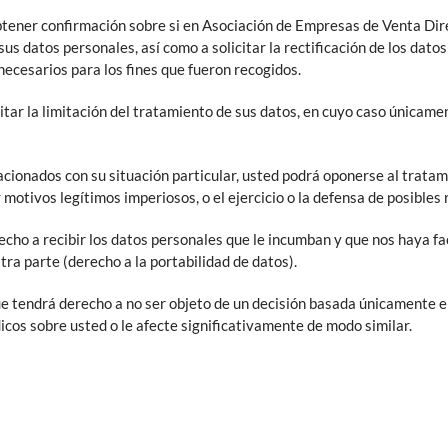
btener confirmación sobre si en Asociación de Empresas de Venta Di
us datos personales, así como a solicitar la rectificación de los datos 
necesarios para los fines que fueron recogidos.
tar la limitación del tratamiento de sus datos, en cuyo caso únicamen
cionados con su situación particular, usted podrá oponerse al trata
 motivos legítimos imperiosos, o el ejercicio o la defensa de posibles
ho a recibir los datos personales que le incumban y que nos haya facil
ra parte (derecho a la portabilidad de datos).
e tendrá derecho a no ser objeto de un decisión basada únicamente en
dicos sobre usted o le afecte significativamente de modo similar.