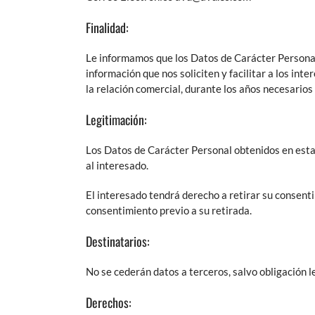
Finalidad:
Le informamos que los Datos de Carácter Personal r
información que nos soliciten y facilitar a los in
la relación comercial, durante los años necesarios 
Legitimación:
Los Datos de Carácter Personal obtenidos en esta 
al interesado.
El interesado tendrá derecho a retirar su consent
consentimiento previo a su retirada.
Destinatarios:
No se cederán datos a terceros, salvo obligación l
Derechos: