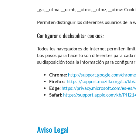
_ga, __utma, __utmb, __utmc, __utmz, __utmv: Cook
Permiten distinguir los diferentes usuarios de la 
Configurar o deshabilitar cookies:
Todos los navegadores de Internet permiten limit
Los pasos para hacerlo son diferentes para cada 
su disposición toda la información para configurar
Chrome:
http://support.google.com/chro
Firefox:
https://support.mozilla.org/ca/kb/
Edge
:
https://privacy.microsoft.com/es-es
Safari:
https://support.apple.com/kb/PH2
Aviso Legal