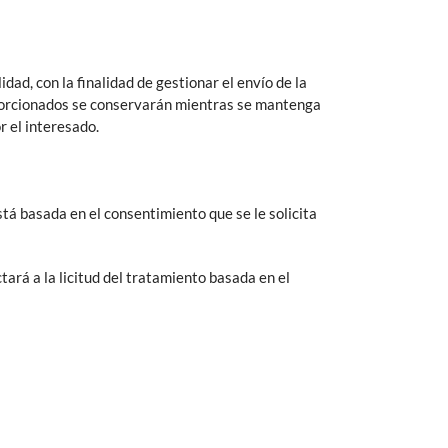
ad, con la finalidad de gestionar el envío de la
proporcionados se conservarán mientras se mantenga
r el interesado.
tá basada en el consentimiento que se le solicita
ará a la licitud del tratamiento basada en el