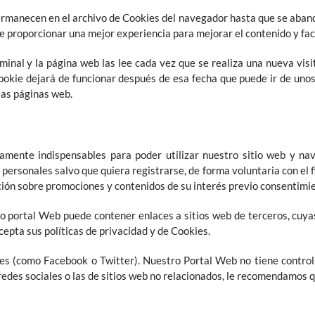
rmanecen en el archivo de Cookies del navegador hasta que se aband
te proporcionar una mejor experiencia para mejorar el contenido y faci
inal y la página web las lee cada vez que se realiza una nueva vis
okie dejará de funcionar después de esa fecha que puede ir de unos 
 las páginas web.
amente indispensables para poder utilizar nuestro sitio web y nave
personales salvo que quiera registrarse, de forma voluntaria con el f
ción sobre promociones y contenidos de su interés previo consentimi
o portal Web puede contener enlaces a sitios web de terceros, cuyas 
cepta sus políticas de privacidad y de Cookies.
s (como Facebook o Twitter). Nuestro Portal Web no tiene control s
edes sociales o las de sitios web no relacionados, le recomendamos qu