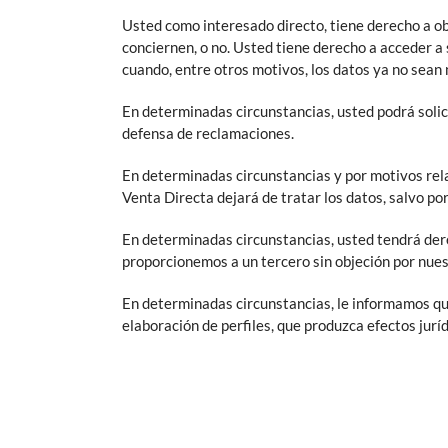
Usted como interesado directo, tiene derecho a o
conciernen, o no. Usted tiene derecho a acceder a s
cuando, entre otros motivos, los datos ya no sean 
En determinadas circunstancias, usted podrá solici
defensa de reclamaciones.
En determinadas circunstancias y por motivos rela
Venta Directa dejará de tratar los datos, salvo por
En determinadas circunstancias, usted tendrá derec
proporcionemos a un tercero sin objeción por nuest
En determinadas circunstancias, le informamos qu
elaboración de perfiles, que produzca efectos jurí