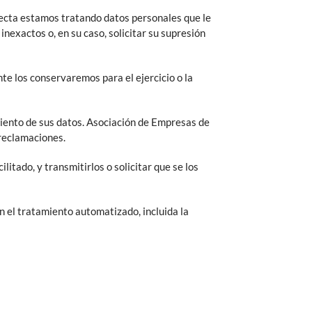
recta estamos tratando datos personales que le
inexactos o, en su caso, solicitar su supresión
te los conservaremos para el ejercicio o la
miento de sus datos. Asociación de Empresas de
 reclamaciones.
itado, y transmitirlos o solicitar que se los
 el tratamiento automatizado, incluida la