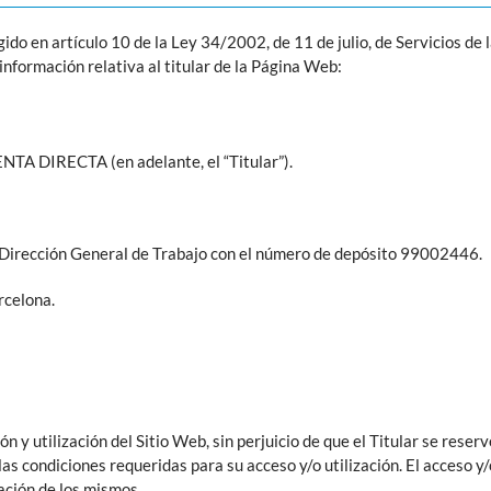
do en artículo 10 de la Ley 34/2002, de 11 de julio, de Servicios de 
información relativa al titular de la Página Web:
DIRECTA (en adelante, el “Titular”).
, Dirección General de Trabajo con el número de depósito 99002446.
rcelona.
n y utilización del Sitio Web, sin perjuicio de que el Titular se reser
as condiciones requeridas para su acceso y/o utilización. El acceso y/o
ación de los mismos.