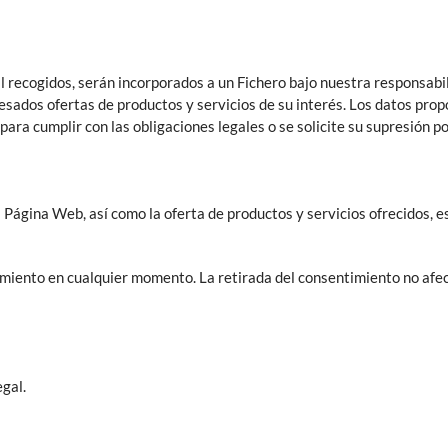
ecogidos, serán incorporados a un Fichero bajo nuestra responsabilid
teresados ofertas de productos y servicios de su interés. Los datos 
para cumplir con las obligaciones legales o se solicite su supresión po
Página Web, así como la oferta de productos y servicios ofrecidos, es
imiento en cualquier momento. La retirada del consentimiento no afect
egal.