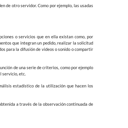
den de otro servidor. Como por ejemplo, las usadas
pciones o servicios que en ella existan como, por
mentos que integran un pedido, realizar la solicitud
os para la difusión de videos o sonido o compartir
función de una serie de criterios, como por ejemplo
 servicio, etc.
álisis estadístico de la utilización que hacen los
btenida a través de la observación continuada de