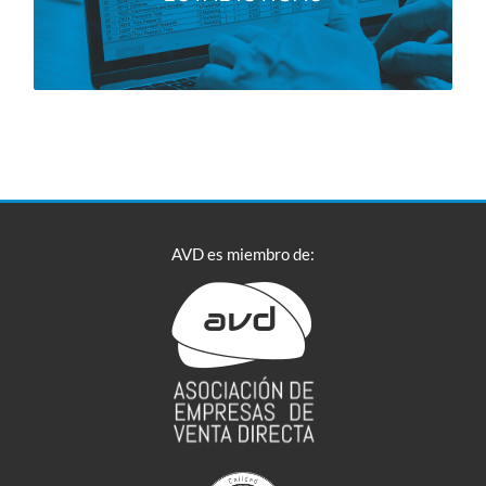
IR
AVD es miembro de: