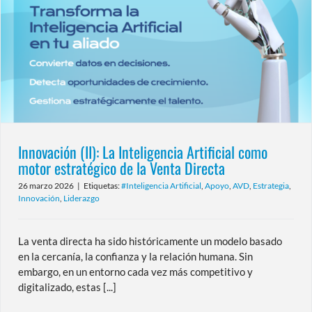
Innovación (II): La Inteligencia Artificial como
motor estratégico de la Venta Directa
26 marzo 2026
|
Etiquetas:
#Inteligencia Artificial
,
Apoyo
,
AVD
,
Estrategia
,
Innovación
,
Liderazgo
La venta directa ha sido históricamente un modelo basado
en la cercanía, la confianza y la relación humana. Sin
embargo, en un entorno cada vez más competitivo y
digitalizado, estas [...]