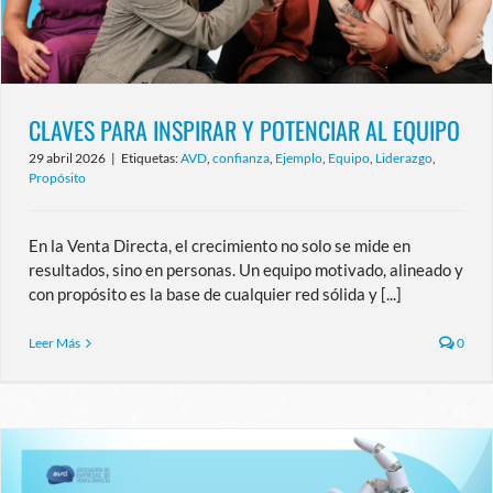
CLAVES PARA INSPIRAR Y POTENCIAR AL EQUIPO
29 abril 2026
|
Etiquetas:
AVD
,
confianza
,
Ejemplo
,
Equipo
,
Liderazgo
,
Propósito
En la Venta Directa, el crecimiento no solo se mide en
resultados, sino en personas. Un equipo motivado, alineado y
con propósito es la base de cualquier red sólida y [...]
Leer Más
0