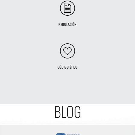
REGULACIÓN
CÓDIGO ÉTICO
BLOG