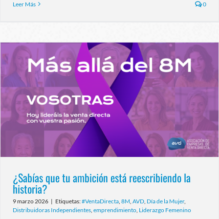
Leer Más
0
¿Sabías que tu ambición está reescribiendo la
historia?
9 marzo 2026
|
Etiquetas:
#VentaDirecta
,
8M
,
AVD
,
Día de la Mujer
,
Distribuidoras Independientes
,
emprendimiento
,
Liderazgo Femenino