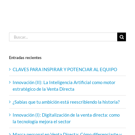
Buscar:
Entradas recientes
CLAVES PARA INSPIRAR Y POTENCIAR AL EQUIPO
Innovación (II): La Inteligencia Artificial como motor
estratégico de la Venta Directa
¿Sabías que tu ambición está reescribiendo la historia?
Innovación (I): Digitalización de la venta directa: como
la tecnología mejora el sector
Marca personal en Venta Directa: Cómo diferenciarte y