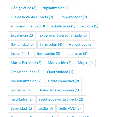
Código ético
(3)
digitalización
(2)
Día de la Venta Directa
(2)
Emprendedor
(7)
emprendimiento
(10)
estadísticas
(3)
europa
(2)
Excelencia
(1)
Experiencia personalizada
(2)
flexibilidad
(3)
formación
(4)
Honestidad
(2)
Inclusión
(1)
Innovación
(5)
Liderazgo
(3)
Marca Personal
(2)
Motivación
(2)
Mujer
(1)
Omnicanalidad
(3)
Oportunidad
(1)
Personalización
(2)
Profesionalidad
(2)
protección
(3)
Radio Intereconomía
(1)
resultados
(2)
resultados venta directa
(2)
Seguridad
(1)
seldia
(3)
Sello AVD
(5)