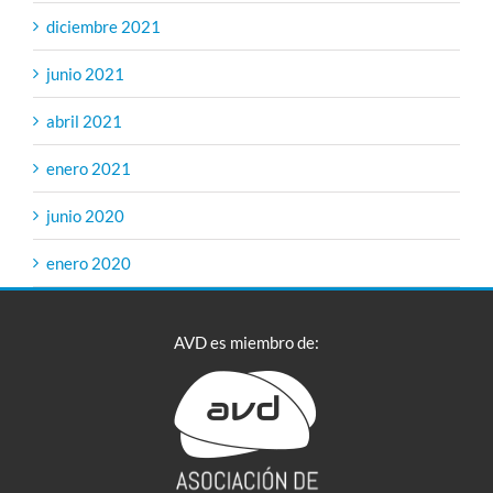
diciembre 2021
junio 2021
abril 2021
enero 2021
junio 2020
enero 2020
AVD es miembro de: