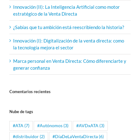
Innovación (II): La Inteligencia Artificial como motor
estratégico de la Venta Directa
¿Sabías que tu ambición está reescribiendo la historia?
Innovación (I): Digitalización de la venta directa: como
la tecnología mejora el sector
Marca personal en Venta Directa: Cómo diferenciarte y
generar confianza
Comentarios recientes
Nube de tags
#ATA
(7)
#Autónomos
(3)
#AVDxATA
(3)
#distribuidor
(2)
#DíaDeLaVentaDirecta
(6)