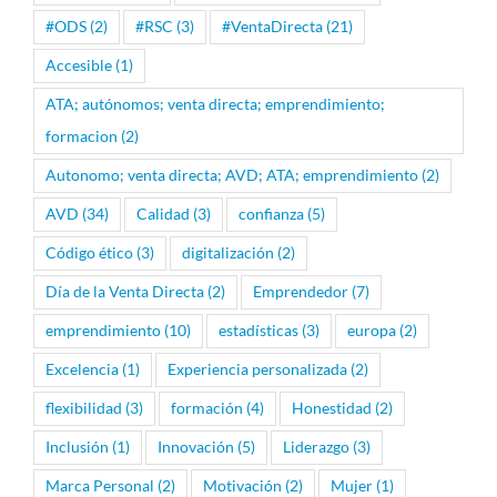
#ODS
(2)
#RSC
(3)
#VentaDirecta
(21)
Accesible
(1)
ATA; autónomos; venta directa; emprendimiento;
formacion
(2)
Autonomo; venta directa; AVD; ATA; emprendimiento
(2)
AVD
(34)
Calidad
(3)
confianza
(5)
Código ético
(3)
digitalización
(2)
Día de la Venta Directa
(2)
Emprendedor
(7)
emprendimiento
(10)
estadísticas
(3)
europa
(2)
Excelencia
(1)
Experiencia personalizada
(2)
flexibilidad
(3)
formación
(4)
Honestidad
(2)
Inclusión
(1)
Innovación
(5)
Liderazgo
(3)
Marca Personal
(2)
Motivación
(2)
Mujer
(1)