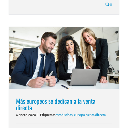
0
Más europeos se dedican a la venta
directa
6 enero 2020
|
Etiquetas:
estadísticas
,
europa
,
venta directa