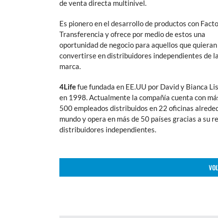
de venta directa multinivel.
Es pionero en el desarrollo de productos con Fact
Transferencia y ofrece por medio de estos una
oportunidad de negocio para aquellos que quieran
convertirse en distribuidores independientes de l
marca.
4Life
fue fundada en EE.UU por David y Bianca Li
en 1998. Actualmente la compañía cuenta con má
500 empleados distribuidos en 22 oficinas alrede
mundo y opera en más de 50 países gracias a su r
distribuidores independientes.
VOL