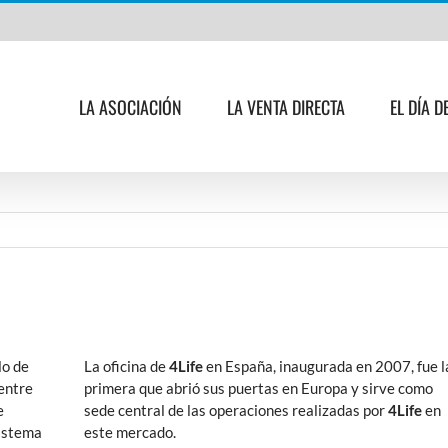
LA ASOCIACIÓN
LA VENTA DIRECTA
EL DÍA D
lo de
La oficina de
4Life
en España, inaugurada en 2007, fue l
entre
primera que abrió sus puertas en Europa y sirve como
e
sede central de las operaciones realizadas por
4Life
en
sistema
este mercado.