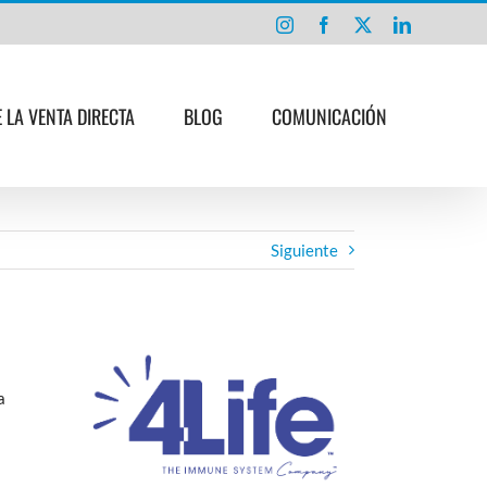
Instagram
Facebook
X
LinkedIn
E LA VENTA DIRECTA
BLOG
COMUNICACIÓN
Siguiente
a