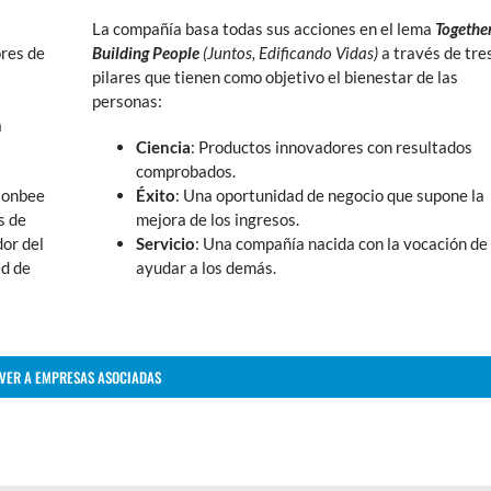
La compañía basa todas sus acciones en el lema
Together
ores de
Building People
(Juntos, Edificando Vidas)
a través de tre
pilares que tienen como objetivo el bienestar de las
personas:
a
Ciencia
: Productos innovadores con resultados
comprobados.
sonbee
Éxito
: Una oportunidad de negocio que supone la
s de
mejora de los ingresos.
dor del
Servicio
: Una compañía nacida con la vocación de
ed de
ayudar a los demás.
VER A EMPRESAS ASOCIADAS