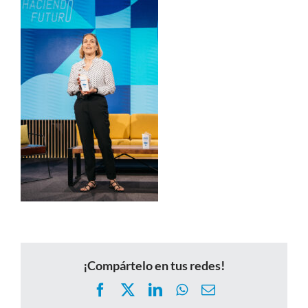
¡Compártelo en tus redes!
Facebook
X
LinkedIn
WhatsApp
Correo
electrónico