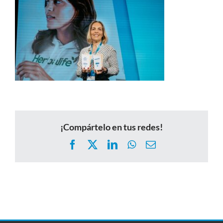
¡Compártelo en tus redes!
Facebook
X
LinkedIn
WhatsApp
Correo
electrónico