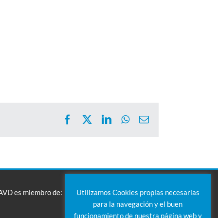
Facebook
X
LinkedIn
WhatsApp
Correo
electrónico
Utilizamos Cookies propias necesarias
AVD es miembro de:
para la navegación y el buen
funcionamiento de nuestra página web y