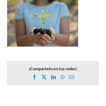
¡Compártelo en tus redes!
Facebook
X
LinkedIn
WhatsApp
Correo
electrónico