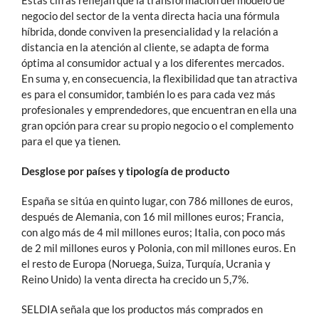
Estas cifras reflejan que la transformación del modelo de
negocio del sector de la venta directa hacia una fórmula
híbrida, donde conviven la presencialidad y la relación a
distancia en la atención al cliente, se adapta de forma
óptima al consumidor actual y a los diferentes mercados.
En suma y, en consecuencia, la flexibilidad que tan atractiva
es para el consumidor, también lo es para cada vez más
profesionales y emprendedores, que encuentran en ella una
gran opción para crear su propio negocio o el complemento
para el que ya tienen.
Desglose por países y tipología de producto
España se sitúa en quinto lugar, con 786 millones de euros,
después de Alemania, con 16 mil millones euros; Francia,
con algo más de 4 mil millones euros; Italia, con poco más
de 2 mil millones euros y Polonia, con mil millones euros. En
el resto de Europa (Noruega, Suiza, Turquía, Ucrania y
Reino Unido) la venta directa ha crecido un 5,7%.
SELDIA señala que los productos más comprados en