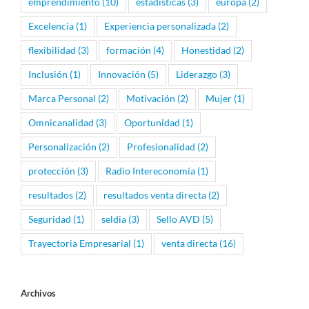
emprendimiento
(10)
estadísticas
(3)
europa
(2)
Excelencia
(1)
Experiencia personalizada
(2)
flexibilidad
(3)
formación
(4)
Honestidad
(2)
Inclusión
(1)
Innovación
(5)
Liderazgo
(3)
Marca Personal
(2)
Motivación
(2)
Mujer
(1)
Omnicanalidad
(3)
Oportunidad
(1)
Personalización
(2)
Profesionalidad
(2)
protección
(3)
Radio Intereconomía
(1)
resultados
(2)
resultados venta directa
(2)
Seguridad
(1)
seldia
(3)
Sello AVD
(5)
Trayectoria Empresarial
(1)
venta directa
(16)
Archivos