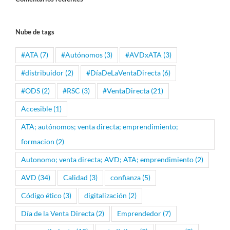
Nube de tags
#ATA
(7)
#Autónomos
(3)
#AVDxATA
(3)
#distribuidor
(2)
#DíaDeLaVentaDirecta
(6)
#ODS
(2)
#RSC
(3)
#VentaDirecta
(21)
Accesible
(1)
ATA; autónomos; venta directa; emprendimiento;
formacion
(2)
Autonomo; venta directa; AVD; ATA; emprendimiento
(2)
AVD
(34)
Calidad
(3)
confianza
(5)
Código ético
(3)
digitalización
(2)
Día de la Venta Directa
(2)
Emprendedor
(7)