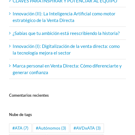
CLAVES PARA INSPIRAR Y POTENCIAR AL EQUIPO
Innovación (II): La Inteligencia Artificial como motor
estratégico de la Venta Directa
¿Sabías que tu ambición está reescribiendo la historia?
Innovación (I): Digitalización de la venta directa: como
la tecnología mejora el sector
Marca personal en Venta Directa: Cómo diferenciarte y
generar confianza
Comentarios recientes
Nube de tags
#ATA
(7)
#Autónomos
(3)
#AVDxATA
(3)