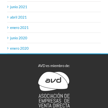
junio 2021
abril 2021
enero 2021
junio 2020
enero 2020
AVD es miembro de: