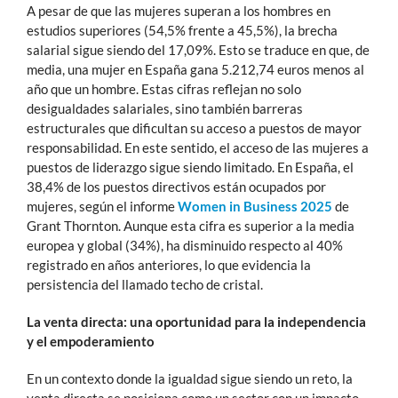
A pesar de que las mujeres superan a los hombres en
estudios superiores (54,5% frente a 45,5%), la brecha
salarial sigue siendo del 17,09%. Esto se traduce en que, de
media, una mujer en España gana 5.212,74 euros menos al
año que un hombre. Estas cifras reflejan no solo
desigualdades salariales, sino también barreras
estructurales que dificultan su acceso a puestos de mayor
responsabilidad. En este sentido, el acceso de las mujeres a
puestos de liderazgo sigue siendo limitado. En España, el
38,4% de los puestos directivos están ocupados por
mujeres, según el informe
Women in Business 2025
de
Grant Thornton. Aunque esta cifra es superior a la media
europea y global (34%), ha disminuido respecto al 40%
registrado en años anteriores, lo que evidencia la
persistencia del llamado techo de cristal.
La venta directa: una oportunidad para la independencia
y el empoderamiento
En un contexto donde la igualdad sigue siendo un reto, la
venta directa se posiciona como un sector con un impacto