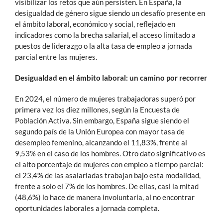
visibilizar los retos que aún persisten. En España, la
desigualdad de género sigue siendo un desafío presente en
el ámbito laboral, económico y social, reflejado en
indicadores como la brecha salarial, el acceso limitado a
puestos de liderazgo o la alta tasa de empleo a jornada
parcial entre las mujeres.
Desigualdad en el ámbito laboral: un camino por recorrer
En 2024, el número de mujeres trabajadoras superó por
primera vez los diez millones, según la Encuesta de
Población Activa. Sin embargo, España sigue siendo el
segundo país de la Unión Europea con mayor tasa de
desempleo femenino, alcanzando el 11,83%, frente al
9,53% en el caso de los hombres. Otro dato significativo es
el alto porcentaje de mujeres con empleo a tiempo parcial:
el 23,4% de las asalariadas trabajan bajo esta modalidad,
frente a solo el 7% de los hombres. De ellas, casi la mitad
(48,6%) lo hace de manera involuntaria, al no encontrar
oportunidades laborales a jornada completa.