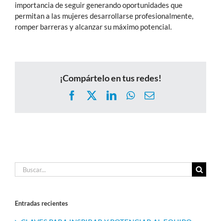
importancia de seguir generando oportunidades que
permitan a las mujeres desarrollarse profesionalmente,
romper barreras y alcanzar su máximo potencial.
¡Compártelo en tus redes!
Facebook
X
LinkedIn
WhatsApp
Correo
electrónico
Buscar:
Entradas recientes