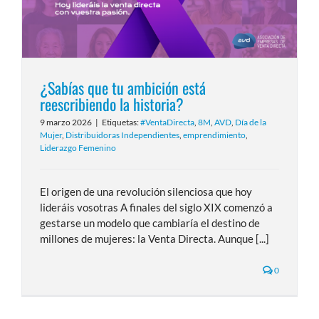
¿Sabías que tu ambición está
reescribiendo la historia?
9 marzo 2026
|
Etiquetas:
#VentaDirecta
,
8M
,
AVD
,
Día de la
Mujer
,
Distribuidoras Independientes
,
emprendimiento
,
Liderazgo Femenino
El origen de una revolución silenciosa que hoy
lideráis vosotras A finales del siglo XIX comenzó a
gestarse un modelo que cambiaría el destino de
millones de mujeres: la Venta Directa. Aunque [...]
0