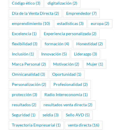
Código ético
(3)
digitalización
(2)
Día de la Venta Directa
(2)
Emprendedor
(7)
emprendimiento
(10)
estadísticas
(3)
europa
(2)
Excelencia
(1)
Experiencia personalizada
(2)
flexibilidad
(3)
formación
(4)
Honestidad
(2)
Inclusión
(1)
Innovación
(5)
Liderazgo
(3)
Marca Personal
(2)
Motivación
(2)
Mujer
(1)
Omnicanalidad
(3)
Oportunidad
(1)
Personalización
(2)
Profesionalidad
(2)
protección
(3)
Radio Intereconomía
(1)
resultados
(2)
resultados venta directa
(2)
Seguridad
(1)
seldia
(3)
Sello AVD
(5)
Trayectoria Empresarial
(1)
venta directa
(16)