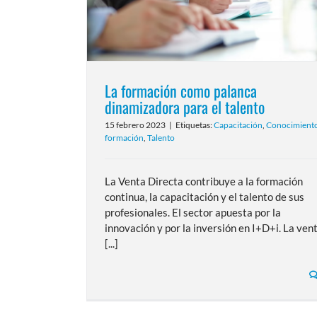
La formación como palanca
dinamizadora para el talento
15 febrero 2023
|
Etiquetas:
Capacitación
,
Conocimient
formación
,
Talento
La Venta Directa contribuye a la formación
continua, la capacitación y el talento de sus
profesionales. El sector apuesta por la
innovación y por la inversión en I+D+i. La ven
[...]