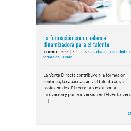
La formación como palanca
dinamizadora para el talento
15 febrero 2023
|
Etiquetas:
Capacitación
,
Conocimient
formación
,
Talento
La Venta Directa contribuye a la formación
continua, la capacitación y el talento de sus
profesionales. El sector apuesta por la
innovación y por la inversión en I+D+i. La ven
[...]